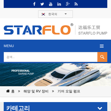
한국의
MENU
홈
해양 및 RV 장비
기어 오일 펌프
카테고리